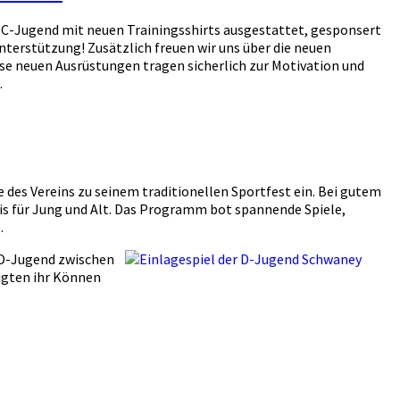
e C-Jugend mit neuen Trainingsshirts ausgestattet, gesponsert
terstützung! Zusätzlich freuen wir uns über die neuen
se neuen Ausrüstungen tragen sicherlich zur Motivation und
.
e des Vereins zu seinem traditionellen Sportfest ein. Bei gutem
s für Jung und Alt. Das Programm bot spannende Spiele,
.
 D-Jugend zwischen
igten ihr Können