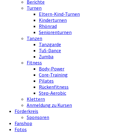
Berichte
Turnen
Eltern-Kind-Turnen
Kinderturnen
Rhönrad
Seniorenturnen
Tanzen
Tanzgarde
TuS-Dance
Zumba
Fitness
Body-Power
Core-Training
Pilates
Rückenfitness
Step-Aerobic
Klettern
Anmeldung zu Kursen
Förderkreis
Sponsoren
Fanshop
Fotos