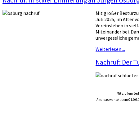
Mit großer Bestürzu
Juli 2025, im Alter 
Vereinsleben in viel
Miteinander bei. Dar
unvergessliche gem
Weiterlesen ...
Nachruf: Der T
Mit großem Beda
Andreas war seit dem 01.06.19