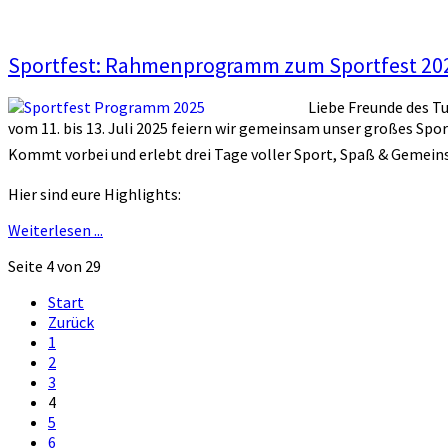
Sportfest: Rahmenprogramm zum Sportfest 20
Liebe Freunde des Tu
vom 11. bis 13. Juli 2025 feiern wir gemeinsam unser großes Spo
Kommt vorbei und erlebt drei Tage voller Sport, Spaß & Gemeins
Hier sind eure Highlights:
Weiterlesen ...
Seite 4 von 29
Start
Zurück
1
2
3
4
5
6