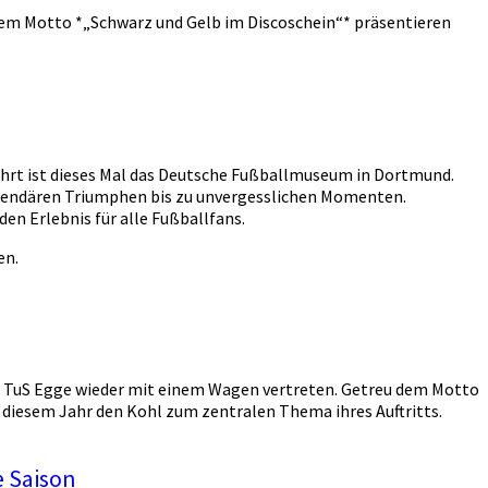
 dem Motto *„Schwarz und Gelb im Discoschein“* präsentieren
ahrt ist dieses Mal das Deutsche Fußballmuseum in Dortmund.
egendären Triumphen bis zu unvergesslichen Momenten.
n Erlebnis für alle Fußballfans.
en.
 TuS Egge wieder mit einem Wagen vertreten. Getreu dem Motto
 diesem Jahr den Kohl zum zentralen Thema ihres Auftritts.
e Saison