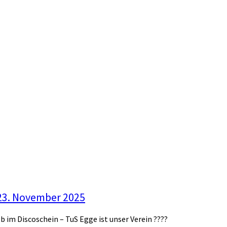
23. November 2025
b im Discoschein – TuS Egge ist unser Verein ????