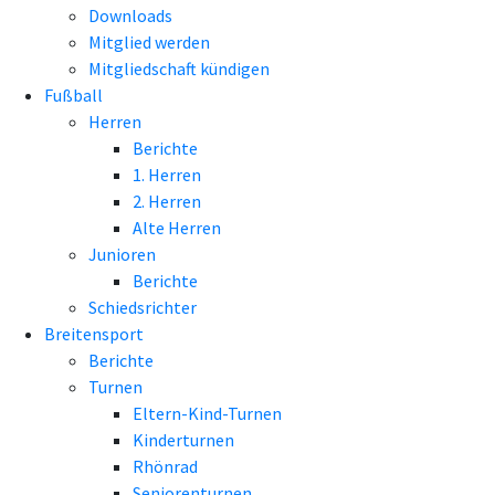
Downloads
Mitglied werden
Mitgliedschaft kündigen
Fußball
Herren
Berichte
1. Herren
2. Herren
Alte Herren
Junioren
Berichte
Schiedsrichter
Breitensport
Berichte
Turnen
Eltern-Kind-Turnen
Kinderturnen
Rhönrad
Seniorenturnen