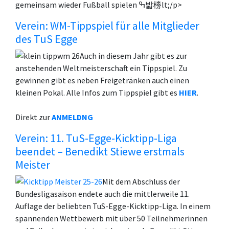
gemeinsam wieder Fußball spielen ߒ밟椦lt;/p>
Verein: WM-Tippspiel für alle Mitglieder
des TuS Egge
Auch in diesem Jahr gibt es zur
anstehenden Weltmeisterschaft ein Tippspiel. Zu
gewinnen gibt es neben Freigetränken auch einen
kleinen Pokal. Alle Infos zum Tippspiel gibt es
HIER
.
Direkt zur
ANMELDNG
Verein: 11. TuS-Egge-Kicktipp-Liga
beendet – Benedikt Stiewe erstmals
Meister
Mit dem Abschluss der
Bundesligasaison endete auch die mittlerweile 11.
Auflage der beliebten TuS-Egge-Kicktipp-Liga. In einem
spannenden Wettbewerb mit über 50 Teilnehmerinnen