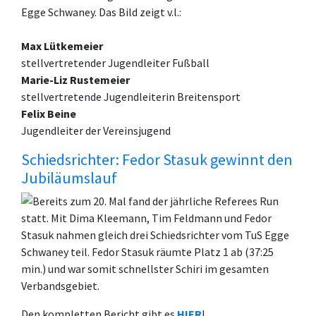
Egge Schwaney. Das Bild zeigt v.l.:
Max Lütkemeier
stellvertretender Jugendleiter Fußball
Marie-Liz Rustemeier
stellvertretende Jugendleiterin Breitensport
Felix Beine
Jugendleiter der Vereinsjugend
Schiedsrichter: Fedor Stasuk gewinnt den
Jubiläumslauf
Bereits zum 20. Mal fand der jährliche Referees Run
statt. Mit Dima Kleemann, Tim Feldmann und Fedor
Stasuk nahmen gleich drei Schiedsrichter vom TuS Egge
Schwaney teil. Fedor Stasuk räumte Platz 1 ab (37:25
min.) und war somit schnellster Schiri im gesamten
Verbandsgebiet.
Den kompletten Bericht gibt es
HIER
!