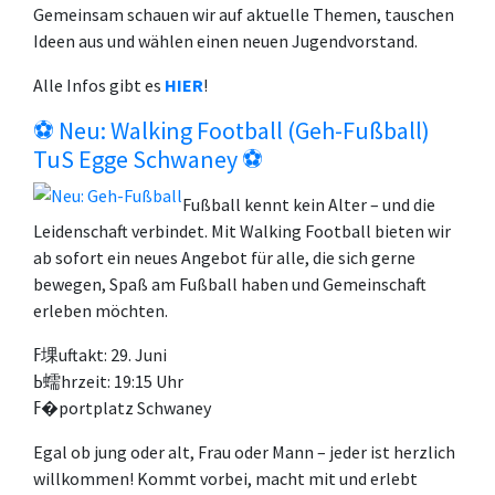
Gemeinsam schauen wir auf aktuelle Themen, tauschen
Ideen aus und wählen einen neuen Jugendvorstand.
Alle Infos gibt es
HIER
!
⚽ Neu: Walking Football (Geh-Fußball)
TuS Egge Schwaney ⚽
Fußball kennt kein Alter – und die
Leidenschaft verbindet. Mit Walking Football bieten wir
ab sofort ein neues Angebot für alle, die sich gerne
bewegen, Spaß am Fußball haben und Gemeinschaft
erleben möchten.
ߓ堁uftakt: 29. Juni
ߕ蠕hrzeit: 19:15 Uhr
ߓ�portplatz Schwaney
Egal ob jung oder alt, Frau oder Mann – jeder ist herzlich
willkommen! Kommt vorbei, macht mit und erlebt