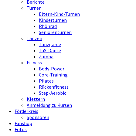
Berichte
Turnen
Eltern-Kind-Turnen
Kinderturnen
Rhönrad
Seniorenturnen
Tanzen
Tanzgarde
TuS-Dance
Zumba
Fitness
Body-Power
Core-Training
Pilates
Rückenfitness
Step-Aerobic
Klettern
Anmeldung zu Kursen
Förderkreis
Sponsoren
Fanshop
Fotos