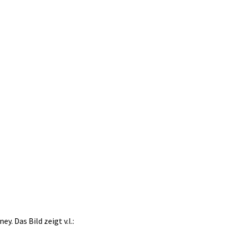
. Das Bild zeigt v.l.: