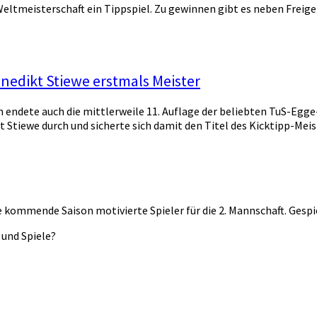
eltmeisterschaft ein Tippspiel. Zu gewinnen gibt es neben Freige
enedikt Stiewe erstmals Meister
n endete auch die mittlerweile 11. Auflage der beliebten TuS-Eg
Stiewe durch und sicherte sich damit den Titel des Kicktipp-Meis
 kommende Saison motivierte Spieler für die 2. Mannschaft. Gespiel
 und Spiele?