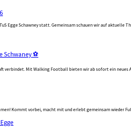
6
S Egge Schawney statt. Gemeinsam schauen wir auf aktuelle Th
gge Schwaney ⚽
aft verbindet. Mit Walking Football bieten wir ab sofort ein neue
S Egge