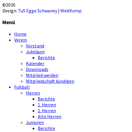
©2026
Design:
TuS Egge Schwaney
|
WebKomp
Menü
Home
Verein
Vorstand
Jubiläum
Berichte
Kalender
Downloads
Mitglied werden
Mitgliedschaft kündigen
Fußball
Herren
Berichte
1. Herren
2. Herren
Alte Herren
Junioren
Berichte