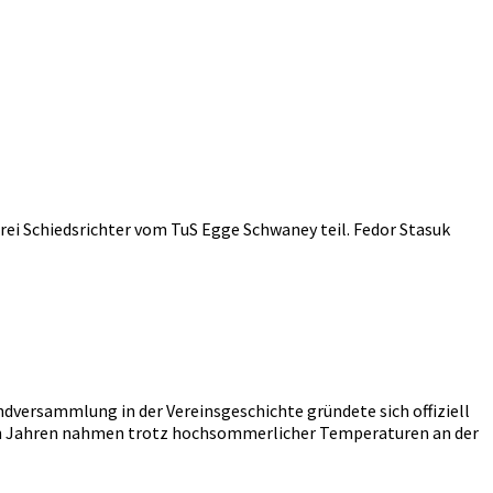
rei Schiedsrichter vom TuS Egge Schwaney teil. Fedor Stasuk
ndversammlung in der Vereinsgeschichte gründete sich offiziell
zehn Jahren nahmen trotz hochsommerlicher Temperaturen an der