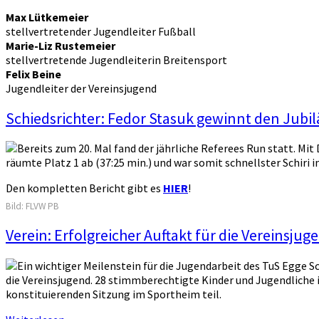
Max Lütkemeier
stellvertretender Jugendleiter Fußball
Marie-Liz Rustemeier
stellvertretende Jugendleiterin Breitensport
Felix Beine
Jugendleiter der Vereinsjugend
Schiedsrichter: Fedor Stasuk gewinnt den Jubi
Bereits zum 20. Mal fand der jährliche Referees Run statt. M
räumte Platz 1 ab (37:25 min.) und war somit schnellster Schir
Den kompletten Bericht gibt es
HIER
!
Bild: FLVW PB
Verein: Erfolgreicher Auftakt für die Vereinsj
Ein wichtiger Meilenstein für die Jugendarbeit des TuS Egge S
die Vereinsjugend. 28 stimmberechtigte Kinder und Jugendliche
konstituierenden Sitzung im Sportheim teil.