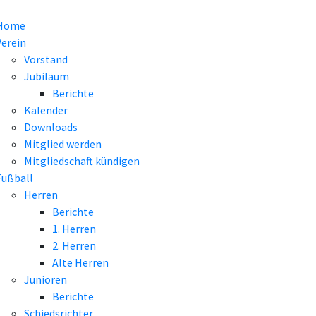
Home
Verein
Vorstand
Jubiläum
Berichte
Kalender
Downloads
Mitglied werden
Mitgliedschaft kündigen
Fußball
Herren
Berichte
1. Herren
2. Herren
Alte Herren
Junioren
Berichte
Schiedsrichter