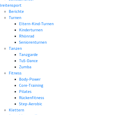
Breitensport
Berichte
Turnen
Eltern-Kind-Turnen
Kinderturnen
Rhönrad
Seniorenturnen
Tanzen
Tanzgarde
TuS-Dance
Zumba
Fitness
Body-Power
Core-Training
Pilates
Rückenfitness
Step-Aerobic
Klettern