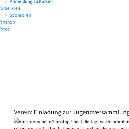
Anmeldung zu Kursen
Förderkreis
Sponsoren
Fanshop
Fotos
Verein: Einladung zur Jugendversammlung
Am kommenden Samstag findet die Jugendversammlung
schauen wir auf aktuelle Themen, tauschen Ideen aus und