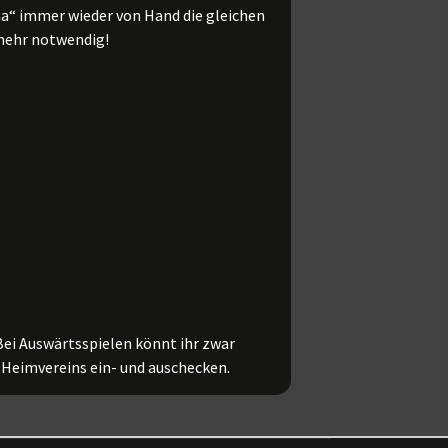
na“ immer wieder von Hand die gleichen
 mehr notwendig!
 Bei Auswärtsspielen könnt ihr zwar
 Heimvereins ein- und auschecken.