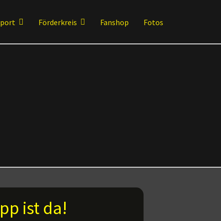
sport
Förderkreis
Fanshop
Fotos
pp ist da!