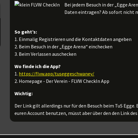
Bei jedem Besuch in der „Egge Are
Daten eintragen? Ab sofort nicht
So geht’s:
1. Einmalig Registrieren und die Kontaktdaten angeben
2. Beim Besuch in der „Egge Arena“ einchecken
3. Beim Verlassen auschecken
Wo finde ich die App?
1.
https://flvw.app/tuseggeschwaney/
2. Homepage - Der Verein - FLVW CheckIn App
Wichtig:
Der Link gilt allerdings nur für den Besuch beim TuS Egge.
euren Account benutzen, müsst aber über den den Link des