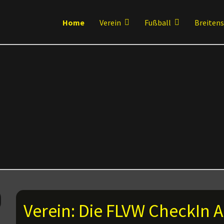
Home
Verein
Fußball
Breiten
Verein: Die FLVW CheckIn A