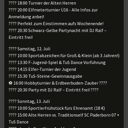
???? 18:00 Turnier der Alten Herren
???? 20:00 Elfmeterturnier Ü16 - Alle Infos zur
Anmeldung anbei!
???? Perfekt zum Einstimmen aufs Wochenende!
???? 20:30 Schwarz-Gelbe Partynacht mit DJ Ralf –
Eintritt frei!
???? Samstag, 12. Juli
???? 10:00 Sportabzeichen für Groß & Klein (ab 3 Jahren!)
???? 13:30 F-Jugend-Spiel & TuS Dance Vorführung
???? 14:15 Elfer-Turnier der Jugend
???? 15:30 TuS-Steine-Gewinnausgabe
⚽ 16:00 Hobbyturnier & Erdbeerbuden-Zauber ????
???? 20:30 Party mit DJ Ralf – Eintritt frei! ????
???? Sonntag, 13. Juli
???? 10:00 Sportlerfrühstück fürs Ehrenamt (18 €)
???? 15:00 Alte Herren vs. Traditionself SC Paderborn 07 +
TuS Dance