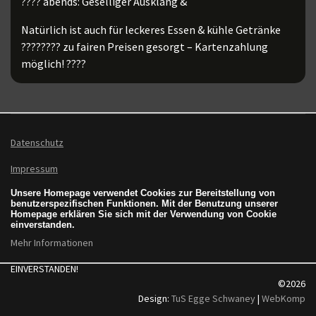
???? abends: Geselliger Ausklang &
Natürlich ist auch für leckeres Essen & kühle Getränke
???????? zu fairen Preisen gesorgt – Kartenzahlung
möglich! ????
Datenschutz
Impressum
Unsere Homepage verwendet Cookies zur Bereitstellung von
benutzerspezifischen Funktionen. Mit der Benutzung unserer
Homepage erklären Sie sich mit der Verwendung von Cookie
einverstanden.
Mehr Informationen
EINVERSTANDEN!
©2026
Design:
TuS Egge Schwaney
|
WebKomp