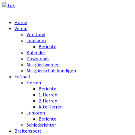
Home
Verein
Vorstand
Jubiläum
Berichte
Kalender
Downloads
Mitglied werden
Mitgliedschaft kündigen
Fußball
Herren
Berichte
1. Herren
2. Herren
Alte Herren
Junioren
Berichte
Schiedsrichter
Breitensport