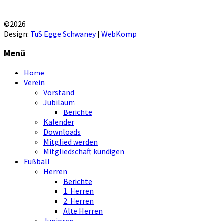
EINVERSTANDEN!
©2026
Design:
TuS Egge Schwaney
|
WebKomp
Menü
Home
Verein
Vorstand
Jubiläum
Berichte
Kalender
Downloads
Mitglied werden
Mitgliedschaft kündigen
Fußball
Herren
Berichte
1. Herren
2. Herren
Alte Herren
Junioren