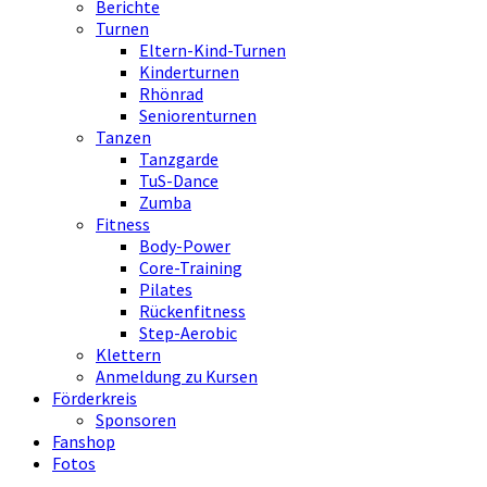
Berichte
Turnen
Eltern-Kind-Turnen
Kinderturnen
Rhönrad
Seniorenturnen
Tanzen
Tanzgarde
TuS-Dance
Zumba
Fitness
Body-Power
Core-Training
Pilates
Rückenfitness
Step-Aerobic
Klettern
Anmeldung zu Kursen
Förderkreis
Sponsoren
Fanshop
Fotos