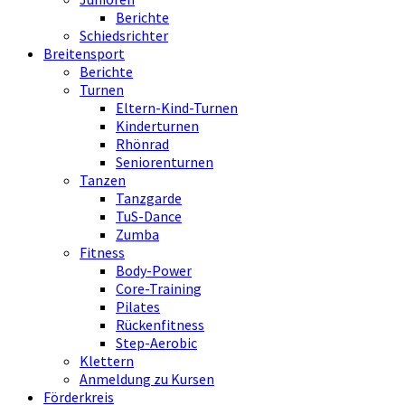
Berichte
Schiedsrichter
Breitensport
Berichte
Turnen
Eltern-Kind-Turnen
Kinderturnen
Rhönrad
Seniorenturnen
Tanzen
Tanzgarde
TuS-Dance
Zumba
Fitness
Body-Power
Core-Training
Pilates
Rückenfitness
Step-Aerobic
Klettern
Anmeldung zu Kursen
Förderkreis