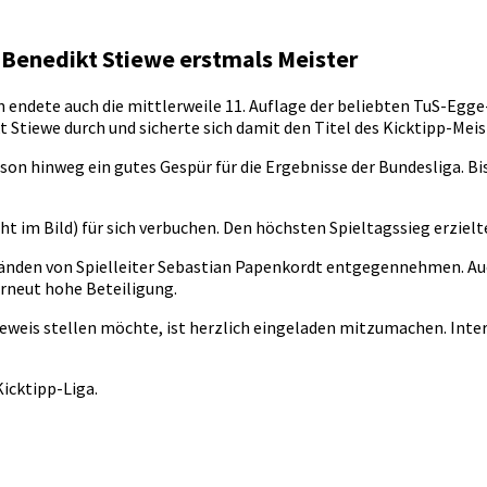
 Benedikt Stiewe erstmals Meister
n endete auch die mittlerweile 11. Auflage der beliebten TuS-Eg
Stiewe durch und sicherte sich damit den Titel des Kicktipp-Meis
son hinweg ein gutes Gespür für die Ergebnisse der Bundesliga. B
t im Bild) für sich verbuchen. Den höchsten Spieltagssieg erzielt
 Händen von Spielleiter Sebastian Papenkordt entgegennehmen. Au
erneut hohe Beteiligung.
weis stellen möchte, ist herzlich eingeladen mitzumachen. Intere
Kicktipp-Liga.