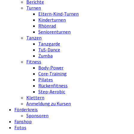
Berichte
Turnen
Eltern-Kind-Turnen
Kinderturnen
Rhönrad
Seniorenturnen
Tanzen
Tanzgarde
TuS-Dance
Zumba
Fitness
Body-Power
Core-Training
Pilates
Rückenfitness
Step-Aerobic
Klettern
Anmeldung zu Kursen
Förderkreis
Sponsoren
Fanshop
Fotos