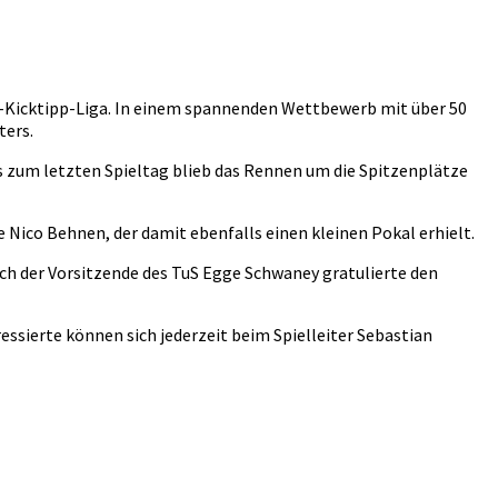
ge-Kicktipp-Liga. In einem spannenden Wettbewerb mit über 50
ters.
is zum letzten Spieltag blieb das Rennen um die Spitzenplätze
e Nico Behnen, der damit ebenfalls einen kleinen Pokal erhielt.
ch der Vorsitzende des TuS Egge Schwaney gratulierte den
ssierte können sich jederzeit beim Spielleiter Sebastian