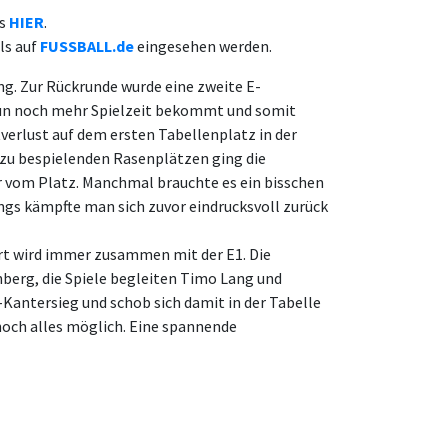
es
HIER
.
ls auf
FUSSBALL.de
eingesehen werden.
ng. Zur Rückrunde wurde eine zweite E-
nun noch mehr Spielzeit bekommt und somit
erlust auf dem ersten Tabellenplatz in der
r zu bespielenden Rasenplätzen ging die
 vom Platz. Manchmal brauchte es ein bisschen
dings kämpfte man sich zuvor eindrucksvoll zurück
ert wird immer zusammen mit der E1. Die
berg, die Spiele begleiten Timo Lang und
-Kantersieg und schob sich damit in der Tabelle
o noch alles möglich. Eine spannende