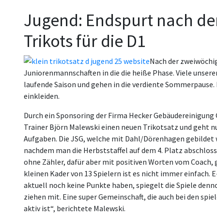
Jugend: Endspurt nach de
Trikots für die D1
Nach der zweiwöchig
Juniorenmannschaften in die die heiße Phase. Viele unse
laufende Saison und gehen in die verdiente Sommerpause. D
einkleiden.
Durch ein Sponsoring der Firma Hecker Gebäudereinigun
Trainer Björn Malewski einen neuen Trikotsatz und geht 
Aufgaben. Die JSG, welche mit Dahl/Dörenhagen gebildet wir
nachdem man die Herbststaffel auf dem 4. Platz abschloss
ohne Zähler, dafür aber mit positiven Worten vom Coach,
kleinen Kader von 13 Spielern ist es nicht immer einfach. 
aktuell noch keine Punkte haben, spiegelt die Spiele dennoc
ziehen mit. Eine super Gemeinschaft, die auch bei den spie
aktiv ist“, berichtete Malewski.