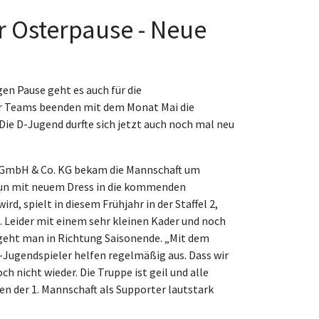
r Osterpause - Neue
en Pause geht es auch für die
rer Teams beenden mit dem Monat Mai die
ie D-Jugend durfte sich jetzt auch noch mal neu
g GmbH & Co. KG bekam die Mannschaft um
nun mit neuem Dress in die kommenden
d, spielt in diesem Frühjahr in der Staffel 2,
. Leider mit einem sehr kleinen Kader und noch
 geht man in Richtung Saisonende. „Mit dem
E-Jugendspieler helfen regelmäßig aus. Dass wir
h nicht wieder. Die Truppe ist geil und alle
len der 1. Mannschaft als Supporter lautstark