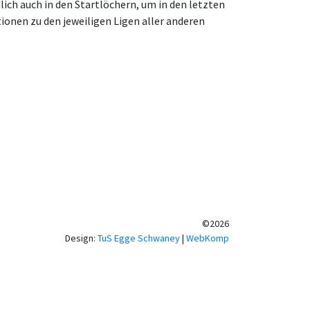
ch auch in den Startlöchern, um in den letzten
ionen zu den jeweiligen Ligen aller anderen
©2026
Design:
TuS Egge Schwaney
|
WebKomp