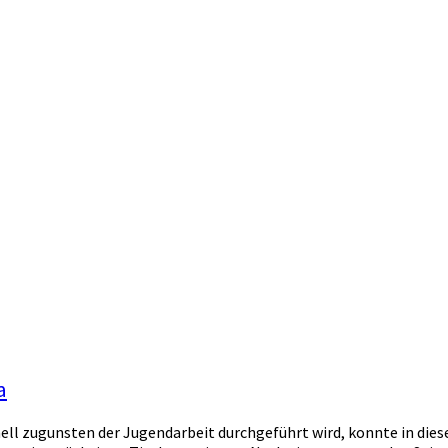
a
ionell zugunsten der Jugendarbeit durchgeführt wird, konnte in di