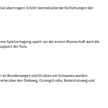
live übertragen. Erlebt beeindruckende Vorführungen der
e Spielverlegung spielt vor der ersten Mannschaft auch die
Support der Fans.
bfall an Wanderwegen und Straßen um Schwaney wurden
trecke über den Diekweg, Osningstraße, Bodentalsweg und