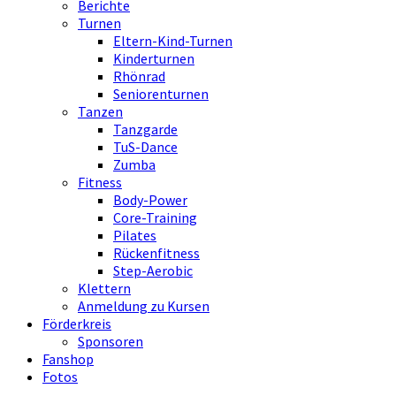
Berichte
Turnen
Eltern-Kind-Turnen
Kinderturnen
Rhönrad
Seniorenturnen
Tanzen
Tanzgarde
TuS-Dance
Zumba
Fitness
Body-Power
Core-Training
Pilates
Rückenfitness
Step-Aerobic
Klettern
Anmeldung zu Kursen
Förderkreis
Sponsoren
Fanshop
Fotos