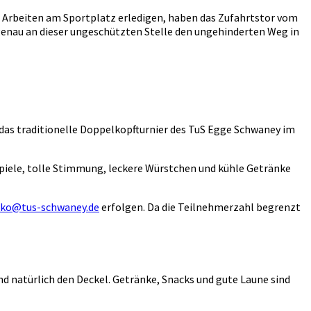
" Arbeiten am Sportplatz erledigen, haben das Zufahrtstor vom
e genau an dieser ungeschützten Stelle den ungehinderten Weg in
er das traditionelle Doppelkopfturnier des TuS Egge Schwaney im
piele, tolle Stimmung, leckere Würstchen und kühle Getränke
ko@tus-schwaney.de
erfolgen. Da die Teilnehmerzahl begrenzt
natürlich den Deckel. Getränke, Snacks und gute Laune sind