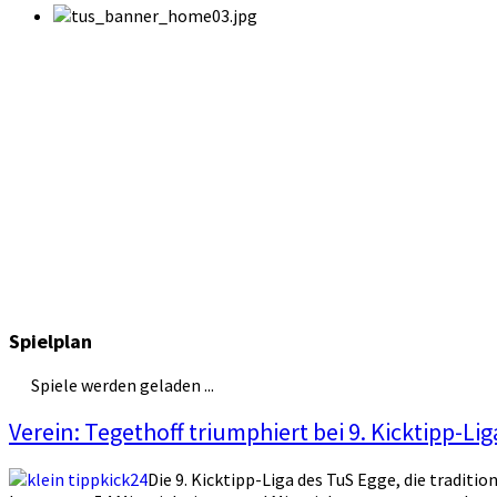
Spielplan
Spiele werden geladen ...
Verein: Tegethoff triumphiert bei 9. Kicktipp-Lig
Die 9. Kicktipp-Liga des TuS Egge, die tradit