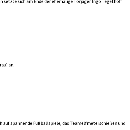
on setzte sich am Ende der ehemalige Torjäger Ingo Tegethoff
rau) an.
euch auf spannende Fußballspiele, das Teamelfmeterschießen und