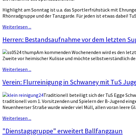
Highlight am Sonntag ist u.a. das Sportlerfrühstück mit Ehrung
Rhönradgruppe und der Tanzgarde. Für jeden ist etwas dabei! T
Weiterlesen ...
Herren: Bestandsaufnahme vor dem letzten S
Am kommenden Wochenenden wird es den letzten 
Zweite vor heimischer Kulisse und möchte selbstverständlich den
Weiterlesen ...
Verein: Flurreinigung in Schwaney mit TuS Jug
Traditionell beteiligt sich der TuS Egge S
traditionell vom 1. Vorsitzenden und Spielern der B-Jugend ei
Neuenheerser Straße wurde wieder viel Müll, allen voran leere G
Weiterlesen ...
"Dienstagsgruppe" erweitert Ballfangzaun