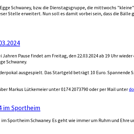
 Egge Schwaney, bzw. die Dienstagsgruppe, die mittwochs "kleine
er Stelle erweitert. Nun soll es damit vorbei sein, dass die Bäll
.03.2024
drei Jahren Pause findet am Freitag, den 22.03.2024 ab 19 Uhr wied
Egge Schwaney.
derpokal ausgespielt. Das Startgeld beträgt 10 Euro. Spannende S
ber Markus Lütkemeier unter 0174 2073790 oder per Mail unter
do
24 im Sportheim
 im Sportheim Schwaney. Es geht wie immer um Ruhm und Ehre und 