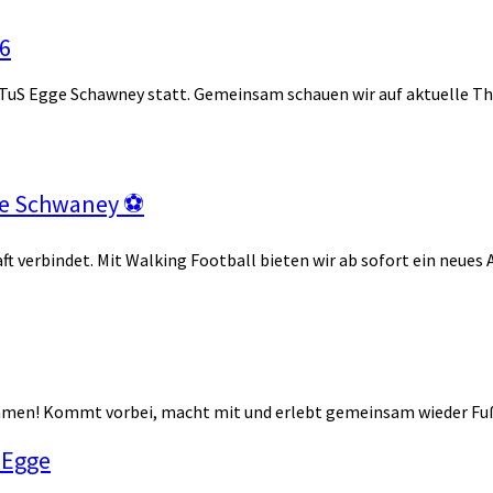
6
S Egge Schawney statt. Gemeinsam schauen wir auf aktuelle Th
gge Schwaney ⚽
aft verbindet. Mit Walking Football bieten wir ab sofort ein neue
S Egge