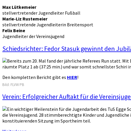
Max Lütkemeier
stellvertretender Jugendleiter Fußball
Marie-Liz Rustemeier
stellvertretende Jugendleiterin Breitensport
Felix Beine
Jugendleiter der Vereinsjugend
Schiedsrichter: Fedor Stasuk gewinnt den Jubi
Bereits zum 20. Mal fand der jährliche Referees Run statt. M
räumte Platz 1 ab (37:25 min.) und war somit schnellster Schir
Den kompletten Bericht gibt es
HIER
!
Bild: FLVW PB
Verein: Erfolgreicher Auftakt für die Vereinsj
Ein wichtiger Meilenstein für die Jugendarbeit des TuS Egge S
die Vereinsjugend. 28 stimmberechtigte Kinder und Jugendliche
konstituierenden Sitzung im Sportheim teil.