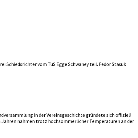
rei Schiedsrichter vom TuS Egge Schwaney teil. Fedor Stasuk
ndversammlung in der Vereinsgeschichte gründete sich offiziell
zehn Jahren nahmen trotz hochsommerlicher Temperaturen an der