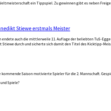
eltmeisterschaft ein Tippspiel. Zu gewinnen gibt es neben Freige
enedikt Stiewe erstmals Meister
n endete auch die mittlerweile 11. Auflage der beliebten TuS-Eg
Stiewe durch und sicherte sich damit den Titel des Kicktipp-Meis
 kommende Saison motivierte Spieler für die 2. Mannschaft. Gespiel
 und Spiele?