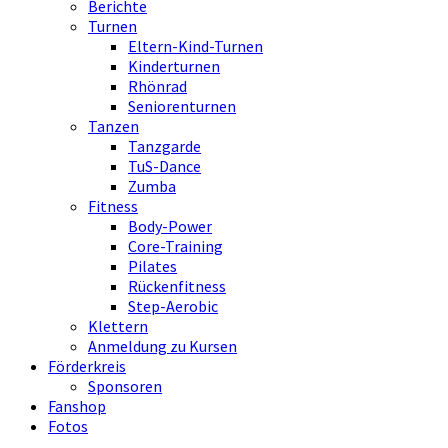
Berichte
Turnen
Eltern-Kind-Turnen
Kinderturnen
Rhönrad
Seniorenturnen
Tanzen
Tanzgarde
TuS-Dance
Zumba
Fitness
Body-Power
Core-Training
Pilates
Rückenfitness
Step-Aerobic
Klettern
Anmeldung zu Kursen
Förderkreis
Sponsoren
Fanshop
Fotos