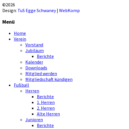
©2026
Design:
TuS Egge Schwaney
|
WebKomp
Menü
Home
Verein
Vorstand
Jubiläum
Berichte
Kalender
Downloads
Mitglied werden
Mitgliedschaft kündigen
Fußball
Herren
Berichte
1. Herren
2. Herren
Alte Herren
Junioren
Berichte