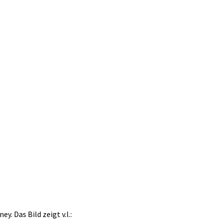
. Das Bild zeigt v.l.: