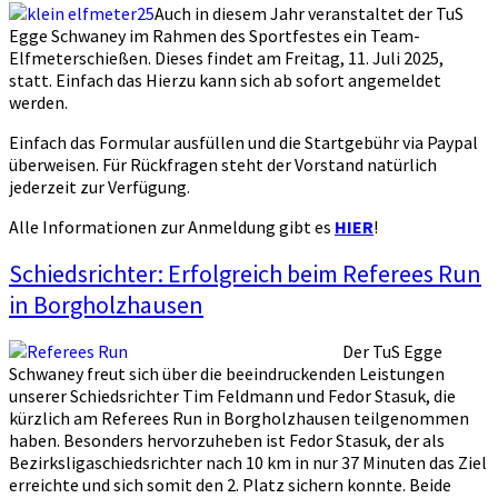
Auch in diesem Jahr veranstaltet der TuS
Egge Schwaney im Rahmen des Sportfestes ein Team-
Elfmeterschießen. Dieses findet am Freitag, 11. Juli 2025,
statt. Einfach das Hierzu kann sich ab sofort angemeldet
werden.
Einfach das Formular ausfüllen und die Startgebühr via Paypal
überweisen. Für Rückfragen steht der Vorstand natürlich
jederzeit zur Verfügung.
Alle Informationen zur Anmeldung gibt es
HIER
!
Schiedsrichter: Erfolgreich beim Referees Run
in Borgholzhausen
Der TuS Egge
Schwaney freut sich über die beeindruckenden Leistungen
unserer Schiedsrichter Tim Feldmann und Fedor Stasuk, die
kürzlich am Referees Run in Borgholzhausen teilgenommen
haben. Besonders hervorzuheben ist Fedor Stasuk, der als
Bezirksligaschiedsrichter nach 10 km in nur 37 Minuten das Ziel
erreichte und sich somit den 2. Platz sichern konnte. Beide