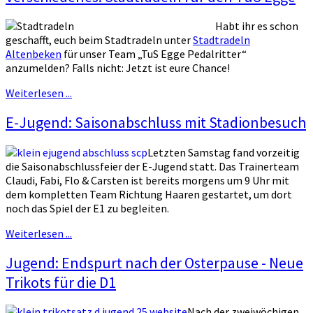
Habt ihr es schon
geschafft, euch beim Stadtradeln unter
Stadtradeln
Altenbeken
für unser Team „TuS Egge Pedalritter“
anzumelden? Falls nicht: Jetzt ist eure Chance!
Weiterlesen ...
E-Jugend: Saisonabschluss mit Stadionbesuch
Letzten Samstag fand vorzeitig
die Saisonabschlussfeier der E-Jugend statt. Das Trainerteam
Claudi, Fabi, Flo & Carsten ist bereits morgens um 9 Uhr mit
dem kompletten Team Richtung Haaren gestartet, um dort
noch das Spiel der E1 zu begleiten.
Weiterlesen ...
Jugend: Endspurt nach der Osterpause - Neue
Trikots für die D1
Nach der zweiwöchigen