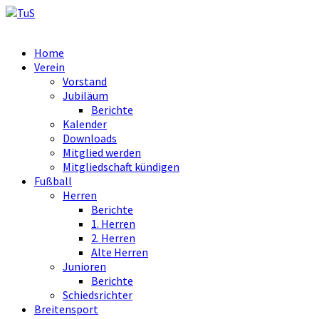
Home
Verein
Vorstand
Jubiläum
Berichte
Kalender
Downloads
Mitglied werden
Mitgliedschaft kündigen
Fußball
Herren
Berichte
1. Herren
2. Herren
Alte Herren
Junioren
Berichte
Schiedsrichter
Breitensport