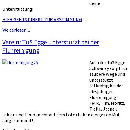
deine
Unterstützung!
HIER GEHTS DIREKT ZUR ABSTIMMUNG
Weiterlesen ...
Verein: TuS Egge unterstützt bei der
Flurreinigung
Auch der TuS Egge
Schwaney sorgt für
saubere Wege und
unterstützt
tatkräftig bei der
diesjährigen
Flurreinigung!
Felix, Tim, Moritz,
Tjelle, Jasper,
Fabian und Timo (nicht auf dem Foto) haben einiges an Müll
aufgesammelt!