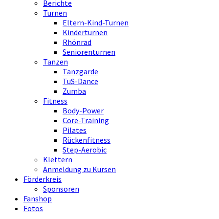
Berichte
Turnen
Eltern-Kind-Turnen
Kinderturnen
Rhönrad
Seniorenturnen
Tanzen
Tanzgarde
TuS-Dance
Zumba
Fitness
Body-Power
Core-Training
Pilates
Rückenfitness
Step-Aerobic
Klettern
Anmeldung zu Kursen
Förderkreis
Sponsoren
Fanshop
Fotos