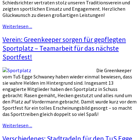
Schiedsrichter vertraten stolz unseren Traditionsverein und
zeigten sportlichen Einsatz und Engagement. Herzlichen
Glückwunsch zu diesen großartigen Leistungen!
Weiterlesen ...
Verein: Greenkeeper sorgen für gepflegten
Sportplatz – Teamarbeit für das nächste
Sportfest!
Die Greenkeeper
vom TuS Egge Schwaney haben wieder einmal bewiesen, dass
sie wahre Helden im Hintergrund sind. Insgesamt 13
engagierte Mitglieder haben den Sportplatz in Schuss
gebracht: Rasen gemäht, Hecken gestutzt und alles rund um
den Platz auf Vordermann gebracht. Damit wurde kurz vor dem
Sportfest für ein tolles Erscheinungsbild gesorgt – so macht
das Sporttreiben gleich doppelt so viel Spaß!
Weiterlesen ...
Verschiedenes: Stadtradeln für den TuS Egge