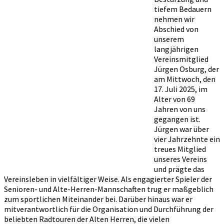
tiefem Bedauern
nehmen wir
Abschied von
unserem
langjährigen
Vereinsmitglied
Jürgen Osburg, der
am Mittwoch, den
17. Juli 2025, im
Alter von 69
Jahren von uns
gegangen ist.
Jürgen war über
vier Jahrzehnte ein
treues Mitglied
unseres Vereins
und prägte das
Vereinsleben in vielfältiger Weise. Als engagierter Spieler der
Senioren- und Alte-Herren-Mannschaften trug er maßgeblich
zum sportlichen Miteinander bei. Darüber hinaus war er
mitverantwortlich für die Organisation und Durchführung der
beliebten Radtouren der Alten Herren, die vielen