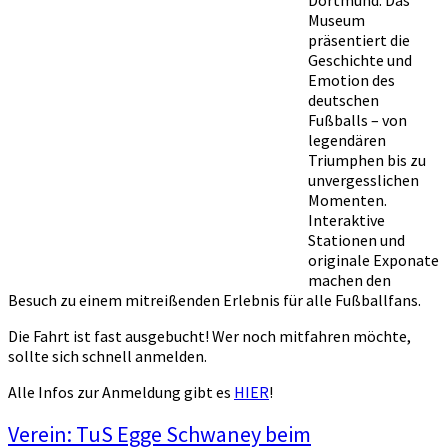
Dortmund. Das
Museum
präsentiert die
Geschichte und
Emotion des
deutschen
Fußballs – von
legendären
Triumphen bis zu
unvergesslichen
Momenten.
Interaktive
Stationen und
originale Exponate
machen den
Besuch zu einem mitreißenden Erlebnis für alle Fußballfans.
Die Fahrt ist fast ausgebucht! Wer noch mitfahren möchte,
sollte sich schnell anmelden.
Alle Infos zur Anmeldung gibt es
HIER
!
Verein: TuS Egge Schwaney beim