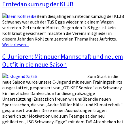
Erntedankumzug der KLJB
Beim diesjährigen Erntedankumzug der KLJB
Schwaney war auch der TuS Egge wieder mit einem Wagen
vertreten. Getreu dem Motto „Gegen den TuS Egge ist kein
Kohlkraut gewachsen“ machten die Vereinsmitglieder in
diesem Jahr den Kohl zum zentralen Thema ihres Auftritts.
Weiterlesen ...
C-Junioren: Mit neuer Mannschaft und neuem
Outfit in die neue Saison
Zum Start in die
neue Saison wurde unsere C-Jugend mit neuen Trainingsshirts
ausgestattet, gesponsert von „GT-KFZ Service“ aus Schwaney.
Ein herzliches Dankeschön für diese großzügige
Unterstützung! Zusätzlich freuen wir uns über die neuen
Sporttaschen, die von „Andre Müller Kälte- und Klimatechnik“
gesponsert wurden. Diese neuen Ausrüstungen tragen
sicherlich zur Motivation und zum Teamgeist der neu
gebildeten „JSG Schwaney-Egge“ mit dem TuS Altenbeken bei.