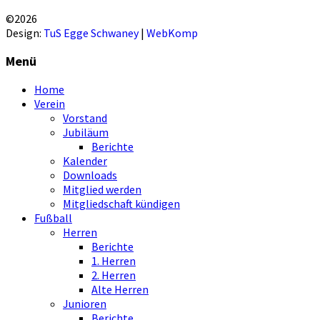
EINVERSTANDEN!
©2026
Design:
TuS Egge Schwaney
|
WebKomp
Menü
Home
Verein
Vorstand
Jubiläum
Berichte
Kalender
Downloads
Mitglied werden
Mitgliedschaft kündigen
Fußball
Herren
Berichte
1. Herren
2. Herren
Alte Herren
Junioren
Berichte