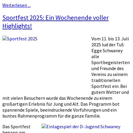
Weiterlesen ...
Sportfest 2025: Ein Wochenende voller
Highlights!
Vom 11. bis 13. Juli
2025 lud der TuS
Egge Schwaney
alle
Sportbegeisterten
und Freunde des
Vereins zu seinem
traditionellen
Sportfest ein. Bei
gutem Wetter und
mit vielen Besuchern wurde das Wochenende zu einem
großartigen Erlebnis für Jung und Alt. Das Programm bot
spannende Spiele, beeindruckende Vorführungen und ein
buntes Rahmenprogramm für die ganze Familie.
Das Sportfest
begann am