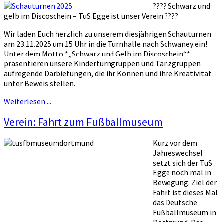
???? Schwarz und
gelb im Discoschein – TuS Egge ist unser Verein ????
Wir laden Euch herzlich zu unserem diesjährigen Schauturnen
am 23.11.2025 um 15 Uhr in die Turnhalle nach Schwaney ein!
Unter dem Motto *„Schwarz und Gelb im Discoschein“*
präsentieren unsere Kinderturngruppen und Tanzgruppen
aufregende Darbietungen, die ihr Können und ihre Kreativität
unter Beweis stellen.
Weiterlesen ...
Verein: Fahrt zum Fußballmuseum
Kurz vor dem
Jahreswechsel
setzt sich der TuS
Egge noch mal in
Bewegung. Ziel der
Fahrt ist dieses Mal
das Deutsche
Fußballmuseum in