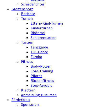
Schiedsrichter
Breitensport
Berichte
Turnen
Eltern-Kind-Turnen
Kinderturnen
Rhönrad
Seniorenturnen
Tanzen
Tanzgarde
TuS-Dance
Zumba
Fitness
Body-Power
Core-Training
Pilates
Rückenfitness
Step-Aerobic
Klettern
Anmeldung zu Kursen
Förderkreis
Sponsoren