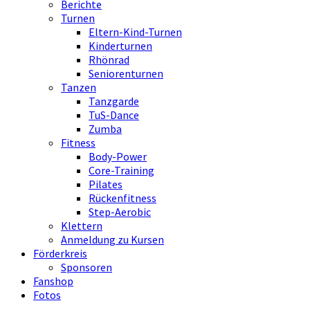
Berichte
Turnen
Eltern-Kind-Turnen
Kinderturnen
Rhönrad
Seniorenturnen
Tanzen
Tanzgarde
TuS-Dance
Zumba
Fitness
Body-Power
Core-Training
Pilates
Rückenfitness
Step-Aerobic
Klettern
Anmeldung zu Kursen
Förderkreis
Sponsoren
Fanshop
Fotos