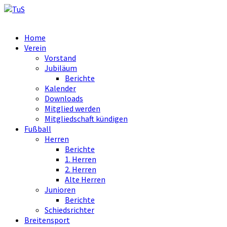
Home
Verein
Vorstand
Jubiläum
Berichte
Kalender
Downloads
Mitglied werden
Mitgliedschaft kündigen
Fußball
Herren
Berichte
1. Herren
2. Herren
Alte Herren
Junioren
Berichte
Schiedsrichter
Breitensport