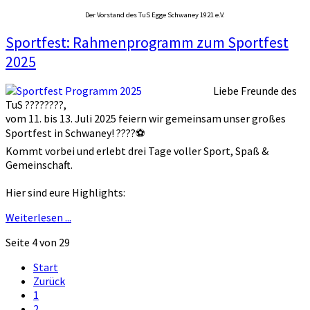
Der Vorstand des TuS Egge Schwaney 1921 e.V.
Sportfest: Rahmenprogramm zum Sportfest
2025
Liebe Freunde des
TuS ????????,
vom 11. bis 13. Juli 2025 feiern wir gemeinsam unser großes
Sportfest in Schwaney! ????⚽
Kommt vorbei und erlebt drei Tage voller Sport, Spaß &
Gemeinschaft.
Hier sind eure Highlights:
Weiterlesen ...
Seite 4 von 29
Start
Zurück
1
2