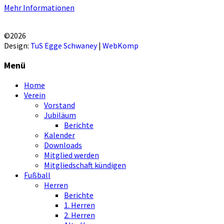
Mehr Informationen
EINVERSTANDEN!
©2026
Design:
TuS Egge Schwaney
|
WebKomp
Menü
Home
Verein
Vorstand
Jubiläum
Berichte
Kalender
Downloads
Mitglied werden
Mitgliedschaft kündigen
Fußball
Herren
Berichte
1. Herren
2. Herren