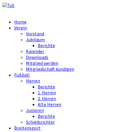
Home
Verein
Vorstand
Jubiläum
Berichte
Kalender
Downloads
Mitglied werden
Mitgliedschaft kündigen
Fußball
Herren
Berichte
1. Herren
2. Herren
Alte Herren
Junioren
Berichte
Schiedsrichter
Breitensport