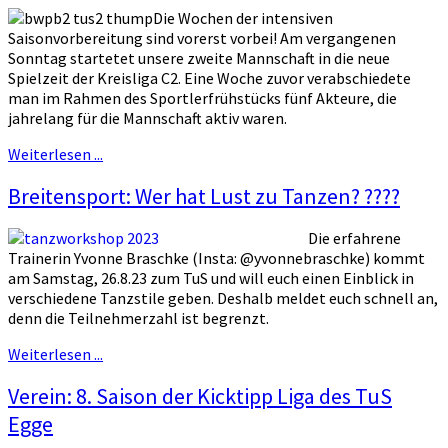
Die Wochen der intensiven
Saisonvorbereitung sind vorerst vorbei! Am vergangenen
Sonntag startetet unsere zweite Mannschaft in die neue
Spielzeit der Kreisliga C2. Eine Woche zuvor verabschiedete
man im Rahmen des Sportlerfrühstücks fünf Akteure, die
jahrelang für die Mannschaft aktiv waren.
Weiterlesen ...
Breitensport: Wer hat Lust zu Tanzen? ????
Die erfahrene
Trainerin Yvonne Braschke (Insta: @yvonnebraschke) kommt
am Samstag, 26.8.23 zum TuS und will euch einen Einblick in
verschiedene Tanzstile geben. Deshalb meldet euch schnell an,
denn die Teilnehmerzahl ist begrenzt.
Weiterlesen ...
Verein: 8. Saison der Kicktipp Liga des TuS
Egge