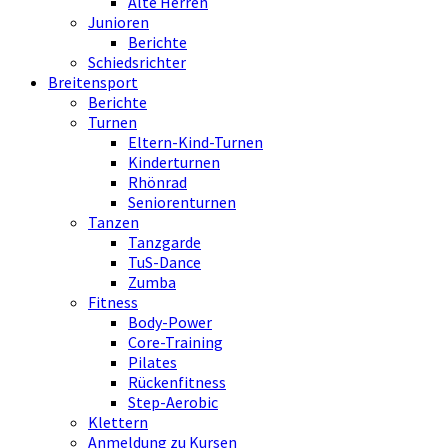
Alte Herren
Junioren
Berichte
Schiedsrichter
Breitensport
Berichte
Turnen
Eltern-Kind-Turnen
Kinderturnen
Rhönrad
Seniorenturnen
Tanzen
Tanzgarde
TuS-Dance
Zumba
Fitness
Body-Power
Core-Training
Pilates
Rückenfitness
Step-Aerobic
Klettern
Anmeldung zu Kursen