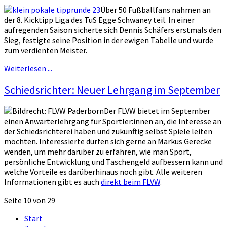
Über 50 Fußballfans nahmen an
der 8. Kicktipp Liga des TuS Egge Schwaney teil. In einer
aufregenden Saison sicherte sich Dennis Schäfers erstmals den
Sieg, festigte seine Position in der ewigen Tabelle und wurde
zum verdienten Meister.
Weiterlesen ...
Schiedsrichter: Neuer Lehrgang im September
Der FLVW bietet im September
einen Anwärterlehrgang für Sportler:innen an, die Interesse an
der Schiedsrichterei haben und zukünftig selbst Spiele leiten
möchten. Interessierte dürfen sich gerne an Markus Gerecke
wenden, um mehr darüber zu erfahren, wie man Sport,
persönliche Entwicklung und Taschengeld aufbessern kann und
welche Vorteile es darüberhinaus noch gibt. Alle weiteren
Informationen gibt es auch
direkt beim FLVW
.
Seite 10 von 29
Start