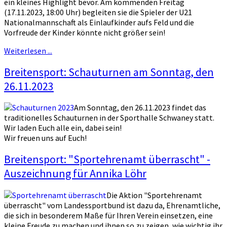
ein kleines Highlight bevor. Am kommenden Freitag
(17.11.2023, 18:00 Uhr) begleiten sie die Spieler der U21
Nationalmannschaft als Einlaufkinder aufs Feld und die
Vorfreude der Kinder könnte nicht größer sein!
Weiterlesen ...
Breitensport: Schauturnen am Sonntag, den
26.11.2023
Am Sonntag, den 26.11.2023 findet das
traditionelles Schauturnen in der Sporthalle Schwaney statt.
Wir laden Euch alle ein, dabei sein!
Wir freuen uns auf Euch!
Breitensport: "Sportehrenamt überrascht" -
Auszeichnung für Annika Löhr
Die Aktion "Sportehrenamt
überrascht" vom Landessportbund ist dazu da, Ehrenamtliche,
die sich in besonderem Maße für Ihren Verein einsetzen, eine
kleine Freude zu machen und ihnen so zu zeigen, wie wichtig ihr