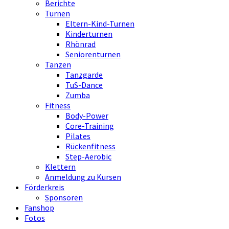
Berichte
Turnen
Eltern-Kind-Turnen
Kinderturnen
Rhönrad
Seniorenturnen
Tanzen
Tanzgarde
TuS-Dance
Zumba
Fitness
Body-Power
Core-Training
Pilates
Rückenfitness
Step-Aerobic
Klettern
Anmeldung zu Kursen
Förderkreis
Sponsoren
Fanshop
Fotos