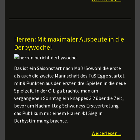
Herren: Mit maximaler Ausbeute in die
Derbywoche!
Das ist ein Saisonstart nach Maß! Sowohl die erste
als auch die zweite Mannschaft des TuS Egge startet
mit 9 Punkten aus den ersten drei Spielen in die neue
Spielzeit. In der C-Liga brachte man am
vergangenen Sonntag ein knappes 3:2 über die Zeit,
bevor am Nachmittag Schwaneys Erstvertretung
das Publikum mit einem klaren 4:1 Sieg in
Derbystimmung brachte.
Weiterlesen ...