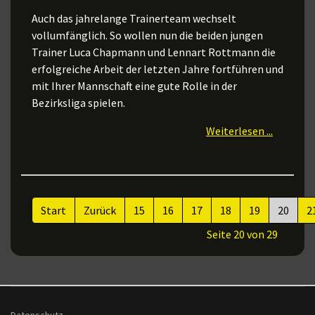
Auch das jahrelange Trainerteam wechselt
vollumfänglich. So wollen nun die beiden jungen
Trainer Luca Chapmann und Lennart Rottmann die
erfolgreiche Arbeit der letzten Jahre fortführen und
mit Ihrer Mannschaft eine gute Rolle in der
Bezirksliga spielen.
Weiterlesen ...
Start
Zurück
15
16
17
18
19
20
2
Seite 20 von 29