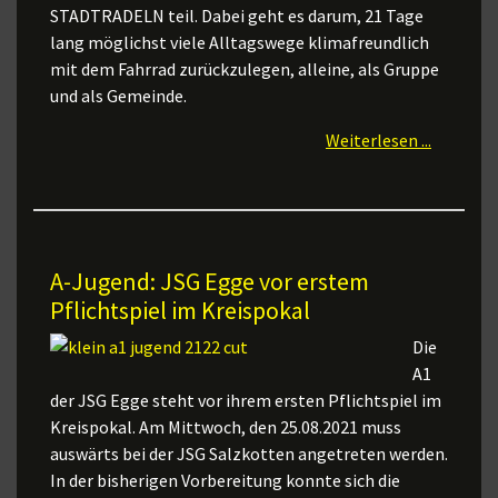
STADTRADELN teil. Dabei geht es darum, 21 Tage
lang möglichst viele Alltagswege klimafreundlich
mit dem Fahrrad zurückzulegen, alleine, als Gruppe
und als Gemeinde.
Weiterlesen ...
A-Jugend: JSG Egge vor erstem
Pflichtspiel im Kreispokal
Die
A1
der JSG Egge steht vor ihrem ersten Pflichtspiel im
Kreispokal. Am Mittwoch, den 25.08.2021 muss
auswärts bei der JSG Salzkotten angetreten werden.
In der bisherigen Vorbereitung konnte sich die