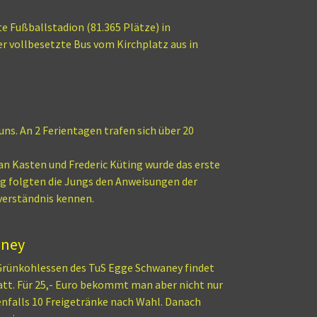
e Fußballstadion (81.365 Plätze) in
er vollbesetzte Bus vom Kirchplatz aus in
uns. An 2 Ferientagen trafen sich über 20
an Kasten und Frederic Küting wurde das erste
ng folgten die Jungs den Anweisungen der
lverständnis kennen.
aney
Grünkohlessen des TuS Egge Schwaney findet
att. Für 25,- Euro bekommt man aber nicht nur
enfalls 10 Freigetränke nach Wahl. Danach