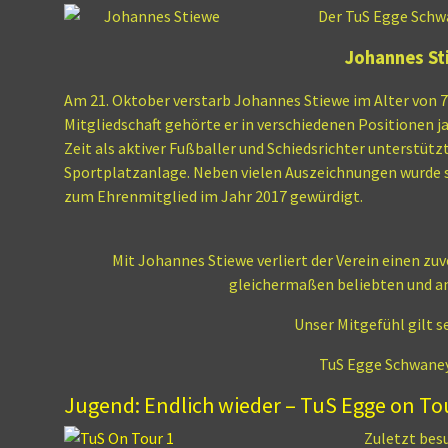
Der TuS Egge
Schwa
Johannes St
Am 21. Oktober verstarb Johannes Stiewe im Alter von 74
Mitgliedschaft gehörte er in verschiedenen Positionen j
Zeit als aktiver Fußballer und Schiedsrichter unterstützt
Sportplatzanlage. Neben vielen Auszeichnungen wurde s
zum Ehrenmitglied im Jahr 2017 gewürdigt.
Mit Johannes Stiewe verliert der Verein einen zuv
gleichermaßen beliebten und a
Unser Mitgefühl gilt se
TuS Egge Schwaney 
Jugend: Endlich wieder – TuS Egge on To
Zuletzt besu