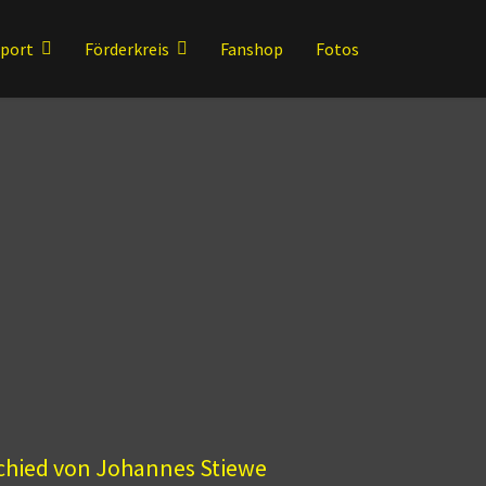
sport
Förderkreis
Fanshop
Fotos
schied von Johannes Stiewe