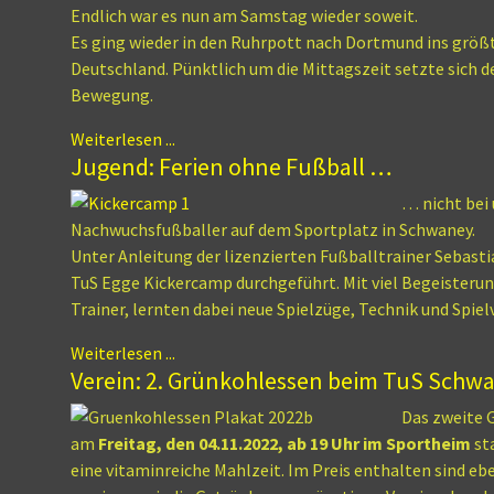
Endlich war es nun am Samstag wieder soweit.
Es ging wieder in den Ruhrpott nach Dortmund ins größt
Deutschland. Pünktlich um die Mittagszeit setzte sich d
Bewegung.
Weiterlesen ...
Jugend: Ferien ohne Fußball …
… nicht bei 
Nachwuchsfußballer auf dem Sportplatz in Schwaney.
Unter Anleitung der lizenzierten Fußballtrainer Sebasti
TuS Egge Kickercamp durchgeführt. Mit viel Begeisteru
Trainer, lernten dabei neue Spielzüge, Technik und Spie
Weiterlesen ...
Verein: 2. Grünkohlessen beim TuS Schw
Das zweite 
am
Freitag, den 04.11.2022, ab 19 Uhr im Sportheim
st
eine vitaminreiche Mahlzeit. Im Preis enthalten sind eb