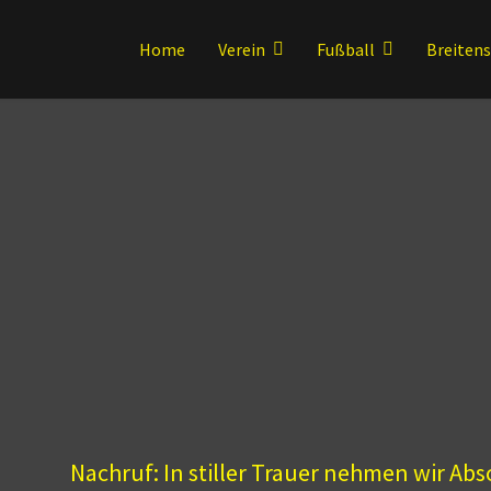
Home
Verein
Fußball
Breiten
Nachruf: In stiller Trauer nehmen wir Ab