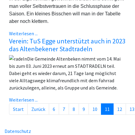
man voller Selbstvertrauen in die Schlussphase der
Saison. Ein kleines Bisschen will man in der Tabelle
aber noch klettern.
Weiterlesen ...
Verein: TuS Egge unterstützt auch in 2023
das Altenbekener Stadtradeln
Die Gemeinde Altenbeken nimmt vom 14. Mai
bis zum 03. Juni 2023 erneut am STADTRADELN teil.
Dabei geht es wieder darum, 21 Tage lang möglichst
viele Alltagswege klimafreundlich mit dem Fahrrad
zurückzulegen, alleine, als Gruppe und als Gemeinde.
Weiterlesen ...
Start
Zurück
6
7
8
9
10
11
12
13
Seite 11 von 29
Datenschutz