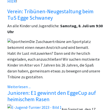
HIER
!
Verein: Tribünen-Neugestaltung beim
TuS Egge Schwaney
An alle Kinder und Jugendliche:
Samstag, 8. Juli um 9:30
Uhr
Die Zuschauertribüne am Sportplatz
bekommt einen neuen Anstrich und wird bemalt.
Habt ihr Lust mitzuwirken? Dann seid ihr herzlich
eingeladen, euch anzuschließen! Wir suchen motivierte
Kinder im Alter von 7 Jahren bis 26 Jahren, die Spaß
daran haben, gemeinsam etwas zu bewegen und unsere
Tribüne zu gestalten.
Weiterlesen ...
Junioren: E1 gewinnt den EggeCup auf
heimischem Rasen
Am Samstag, den 17.