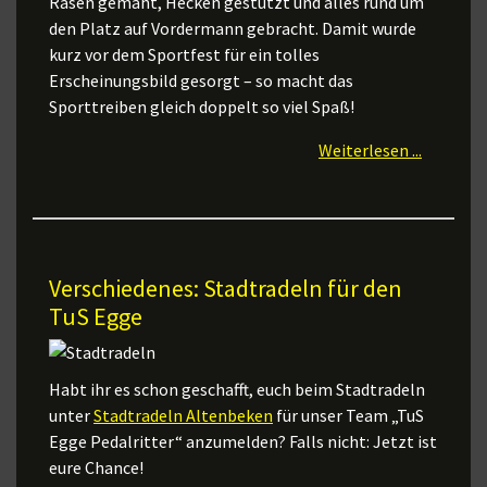
Rasen gemäht, Hecken gestutzt und alles rund um
den Platz auf Vordermann gebracht. Damit wurde
kurz vor dem Sportfest für ein tolles
Erscheinungsbild gesorgt – so macht das
Sporttreiben gleich doppelt so viel Spaß!
Weiterlesen ...
Verschiedenes: Stadtradeln für den
TuS Egge
Habt ihr es schon geschafft, euch beim Stadtradeln
unter
Stadtradeln Altenbeken
für unser Team „TuS
Egge Pedalritter“ anzumelden? Falls nicht: Jetzt ist
eure Chance!