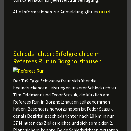
Vorstand natürlich jederzeit zur Verfügung.
Alle Informationen zur Anmeldung gibt es
HIER
!
Schiedsrichter: Erfolgreich beim
Referees Run in Borgholzhausen
Der TuS Egge Schwaney freut sich über die
beeindruckenden Leistungen unserer Schiedsrichter
Tim Feldmann und Fedor Stasuk, die kürzlich am
Referees Run in Borgholzhausen teilgenommen
haben. Besonders hervorzuheben ist Fedor Stasuk,
der als Bezirksligaschiedsrichter nach 10 km in nur
37 Minuten das Ziel erreichte und sich somit den 2.
Platz sichern konnte. Beide Schiedsrichter vertraten