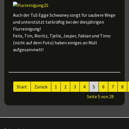
Auch der TuS Egge Schwaney sorgt für saubere Wege
und unterstützt tatkräftig bei der diesjährigen
Flurreinigung!
Felix, Tim, Moritz, Tjelle, Jasper, Fabian und Timo
(nicht auf dem Foto) haben einiges an Müll
aufgesammelt!
Start
Zurück
1
2
3
4
5
6
7
8
Seite 5 von 29