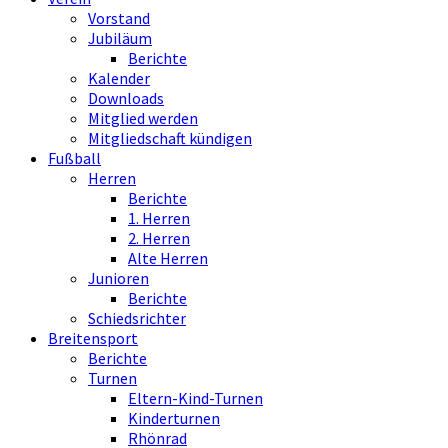
Vorstand
Jubiläum
Berichte
Kalender
Downloads
Mitglied werden
Mitgliedschaft kündigen
Fußball
Herren
Berichte
1. Herren
2. Herren
Alte Herren
Junioren
Berichte
Schiedsrichter
Breitensport
Berichte
Turnen
Eltern-Kind-Turnen
Kinderturnen
Rhönrad