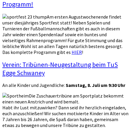
Programm!
Am ersten Augustwochenende findet
unser diesjähriges Sportfest statt! Neben Spielen und
Turnieren der Fußballmannschaften gibt es auch in diesem
Jahr wieder einen Spendenlauf sowie ein buntes und
vielseitiges Rahmenprogramm! Für gute Stimmung und das
leibliche Wohl ist an allen Tagen natürlich bestens gesorgt.
Das komplette Programm gibt es
HIER
!
Verein: Tribünen-Neugestaltung beim TuS
Egge Schwaney
An alle Kinder und Jugendliche:
Samstag, 8. Juli um 9:30 Uhr
Die Zuschauertribüne am Sportplatz bekommt
einen neuen Anstrich und wird bemalt.
Habt ihr Lust mitzuwirken? Dann seid ihr herzlich eingeladen,
euch anzuschließen! Wir suchen motivierte Kinder im Alter von
7 Jahren bis 26 Jahren, die Spaß daran haben, gemeinsam
etwas zu bewegen und unsere Tribüne zu gestalten.