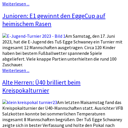
Weiterlesen ...
Junioren: E1 gewinnt den EggeCup auf
heimischem Rasen
Am Samstag, den 17. Juni
2023, hat die E-Jugend des TuS Egge Schwaney ein Turnier mit
insgesamt 12 Mannschaften ausgetragen. Circa 120 Kinder
haben bei bestem Fußballwetter spannende Spiele
abgeliefert. Viele knappe Partien unterhielten die rund 100
Zuschauer.
Weiterlesen ...
Alte Herren: Ü40 brilliert beim
Kreispokalturnier
Am letzten Maisamstag fand das
Kreispokalturnier der Ü40-Mannschaften statt. Ausrichter VFB
Salzkotten konnte bei sommerlichen Temperaturen
insgesamt 8 Mannschaften begrüßen. Der TuS Egge Schwaney
zeigte sich in bester Verfassung und holte den Pokal nach