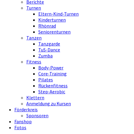
Berichte
Turnen
Eltern-Kind-Turnen
Kinderturnen
Rhönrad
Seniorenturnen
Tanzen
Tanzgarde
TuS-Dance
Zumba
Fitness
Body-Power
Core-Training
Pilates
Rückenfitness
Step-Aerobic
Klettern
Anmeldung zu Kursen
Förderkreis
Sponsoren
Fanshop
Fotos