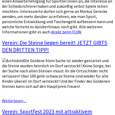
einen Anwärterlehrgang für Sportler:innen an, die Interesse an
der Schiedsrichterei haben und zukünftig selbst Spiele leiten
möchten. Interessierte dürfen sich gerne an Markus Gerecke
wenden, um mehr darüber zu erfahren, wie man Sport,
persönliche Entwicklung und Taschengeld aufbessern kann und
welche Vorteile es darüberhinaus noch gibt. Alle weiteren
Informationen gibt es auch
direkt beim FLVW
.
Verein: Die Steine liegen bereit! JETZT GIBTS
DEN DRITTEN TIPP!
Die Goldene Stein Suche ist wieder gestartet und
die Steine wurden heimlich im Dorf versteckt! Keine Sorge, bei
der Suche nach allen Steinen müsst ihr die Ortsschilder nicht
verlassen! Über 100 gelb-schwarze Steine sind wieder für alle
Kinder überall im Dorf versteckt! Und der Finder des Goldenen
Steines kann sich auf den Hauptpreis freuen!
Weiterlesen ...
Verein: Sportfest 2023 mit attraktivem