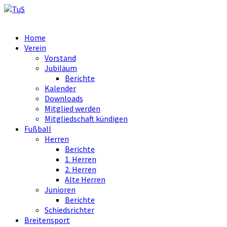
Home
Verein
Vorstand
Jubiläum
Berichte
Kalender
Downloads
Mitglied werden
Mitgliedschaft kündigen
Fußball
Herren
Berichte
1. Herren
2. Herren
Alte Herren
Junioren
Berichte
Schiedsrichter
Breitensport