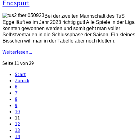
Endspurt
Bei der zweiten Mannschaft des TuS
Egge läuft es im Jahr 2023 richtig gut! Alle Spiele in der Liga
konnten gewonnen werden und somit geht man voller
Selbstvertrauen in die Schlussphase der Saison. Ein kleines
Bisschen will man in der Tabelle aber noch klettern.
Weiterlesen ...
Seite 11 von 29
Start
Zurück
6
7
8
9
10
11
12
13
14