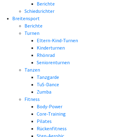
Berichte
Schiedsrichter
Breitensport
Berichte
Turnen
Eltern-Kind-Turnen
Kinderturnen
Rhönrad
Seniorenturnen
Tanzen
Tanzgarde
TuS-Dance
Zumba
Fitness
Body-Power
Core-Training
Pilates
Rückenfitness
Step-Aerobic