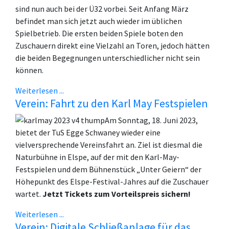
sind nun auch bei der Ü32 vorbei. Seit Anfang März
befindet man sich jetzt auch wieder im üblichen
Spielbetrieb. Die ersten beiden Spiele boten den
Zuschauern direkt eine Vielzahl an Toren, jedoch hätten
die beiden Begegnungen unterschiedlicher nicht sein
können.
Weiterlesen ...
Verein: Fahrt zu den Karl May Festspielen
Am Sonntag, 18. Juni 2023,
bietet der TuS Egge Schwaney wieder eine
vielversprechende Vereinsfahrt an. Ziel ist diesmal die
Naturbühne in Elspe, auf der mit den Karl-May-
Festspielen und dem Bühnenstück „Unter Geiern“ der
Höhepunkt des Elspe-Festival-Jahres auf die Zuschauer
wartet.
Jetzt Tickets zum Vorteilspreis sichern!
Weiterlesen ...
Verein: Digitale Schließanlage für das