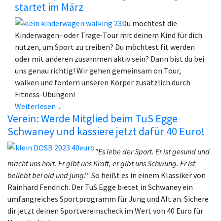
startet im März
Du möchtest die
Kinderwagen- oder Trage-Tour mit deinem Kind für dich
nutzen, um Sport zu treiben? Du möchtest fit werden
oder mit anderen zusammen aktiv sein? Dann bist du bei
uns genau richtig! Wir gehen gemeinsam on Tour,
walken und fordern unseren Körper zusätzlich durch
Fitness-Übungen!
Weiterlesen ...
Verein: Werde Mitglied beim TuS Egge
Schwaney und kassiere jetzt dafür 40 Euro!
"Es lebe der Sport.
Er ist gesund und
macht uns hort.
Er gibt uns Kraft, er gibt uns Schwung.
Er ist
beliebt bei oid und jung!"
So heißt es in einem Klassiker von
Rainhard Fendrich. Der TuS Egge bietet in Schwaney ein
umfangreiches Sportprogramm für Jung und Alt an. Sichere
dir jetzt deinen Sportvereinscheck im Wert von 40 Euro für