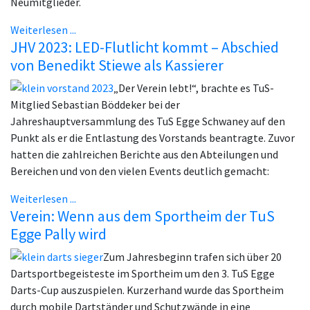
Neumitglieder.
Weiterlesen ...
JHV 2023: LED-Flutlicht kommt – Abschied
von Benedikt Stiewe als Kassierer
„Der Verein lebt!“, brachte es TuS-
Mitglied Sebastian Böddeker bei der
Jahreshauptversammlung des TuS Egge Schwaney auf den
Punkt als er die Entlastung des Vorstands beantragte. Zuvor
hatten die zahlreichen Berichte aus den Abteilungen und
Bereichen und von den vielen Events deutlich gemacht:
Weiterlesen ...
Verein: Wenn aus dem Sportheim der TuS
Egge Pally wird
Zum Jahresbeginn trafen sich über 20
Dartsportbegeisteste im Sportheim um den 3. TuS Egge
Darts-Cup auszuspielen. Kurzerhand wurde das Sportheim
durch mobile Dartständer und Schutzwände in eine