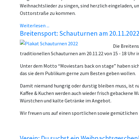
Weihnachtslieder zu singen, sind herzlich eingeladen, u
Osttorstraße zu kommen.
Weiterlesen ...
Breitensport: Schauturnen am 20.11.2022
Die Breitens
traditionellen Schauturnen am 20.11.22 von 15 - 18 Uhr i
Unter dem Motto “Moviestars back on stage” haben sich 
das sie dem Publikum gerne zum Besten geben wollen.
Damit niemand hungrig oder durstig bleiben muss, ist n
Kaffee & Kuchen werden auch wieder frisch gebackene Wa
Würstchen und kalte Getränke im Angebot.
Wir freuen uns auf einen sportlichen sowie gemütliche
Verein: Du suchst ein Weihnachtsgesche