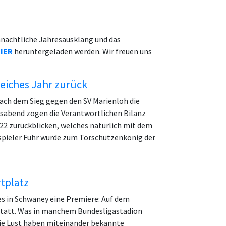
achtliche Jahresausklang und das
IER
heruntergeladen werden. Wir freuen uns
reiches Jahr zurück
nach dem Sieg gegen den SV Marienloh die
ssabend zogen die Verantwortlichen Bilanz
022 zurückblicken, welches natürlich mit dem
spieler Fuhr wurde zum Torschützenkönig der
tplatz
es in Schwaney eine Premiere: Auf dem
statt. Was in manchem Bundesligastadion
, die Lust haben miteinander bekannte