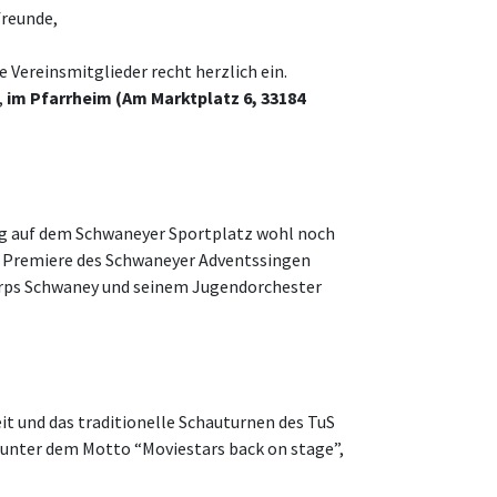
freunde,
 Vereinsmitglieder recht herzlich ein.
,
im Pfarrheim (Am Marktplatz 6, 33184
ng auf dem Schwaneyer Sportplatz wohl noch
ur Premiere des Schwaneyer Adventssingen
rps Schwaney und seinem Jugendorchester
it und das traditionelle Schauturnen des TuS
unter dem Motto “Moviestars back on stage”,