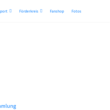
sport
Förderkreis
Fanshop
Fotos
ammlung