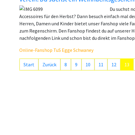
Du suchst n
Accessoires für den Herbst? Dann besuch einfach mal d
Herren, Damen und Kinder bietet unser Fanshop viele Fa
zum Regenschirm. Den Fanshop findest du auf unserer H
nachfolgenden Link und schon bist du direkt im Fanshop
Online-Fanshop TuS Egge Schwaney
Start
Zurück
8
9
10
11
12
13