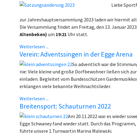
Liebe Sport
zur Jahreshauptversammlung 2023 laden wir hiermit alle
Die Versammlung findet am Freitag, den 13. Januar 2023
Altenbeken)
um
19:21
Uhr statt.
Weiterlesen ...
Verein: Adventssingen in der Egge Arena
So adventlich war die Stimmu
nie: Viele kleine und große Dorfbewohner ließen sich z
einladen. Begleitet vom Bundesschützen Gardemusikko
erklangen viele bekannte Weihnachtslieder.
Weiterlesen ...
Breitensport: Schauturnen 2022
Am 20.11.2022 war es wieder sowe
Egge
Schwaney fand wieder statt.
Durch das Programm, 
führte unsere 1.
Turnwartin Marina Malewski.