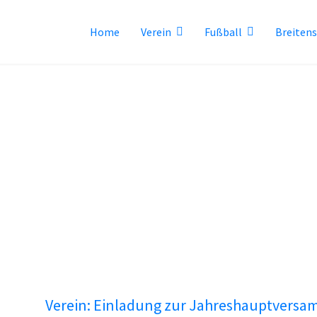
Home
Verein
Fußball
Breiten
Verein: Einladung zur Jahreshauptvers