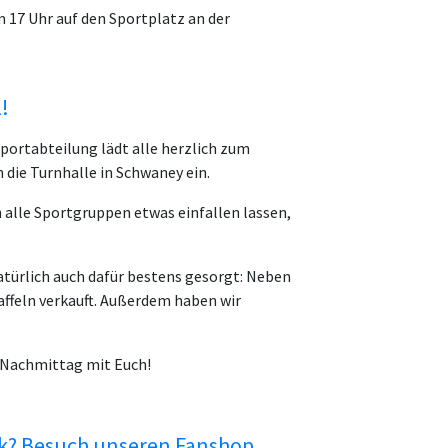
m 17 Uhr auf den Sportplatz an der
!
portabteilung lädt alle herzlich zum
n die Turnhalle in Schwaney ein.
alle Sportgruppen etwas einfallen lassen,
atürlich auch dafür bestens gesorgt: Neben
ffeln verkauft. Außerdem haben wir
n Nachmittag mit Euch!
nk? Besuch unseren Fanshop