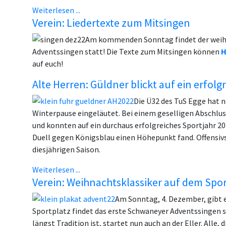
Weiterlesen ...
Verein: Liedertexte zum Mitsingen
Am kommenden Sonntag findet der weihn
Adventssingen statt! Die Texte zum Mitsingen können
H
auf euch!
Alte Herren: Güldner blickt auf ein erfolg
Die Ü32 des TuS Egge hat 
Winterpause eingeläutet. Bei einem geselligen Abschlu
und konnten auf ein durchaus erfolgreiches Sportjahr 2
Duell gegen Königsblau einen Höhepunkt fand. Offensiv
diesjährigen Saison.
Weiterlesen ...
Verein: Weihnachtsklassiker auf dem Spor
Am Sonntag, 4. Dezember, gibt 
Sportplatz findet das erste Schwaneyer Adventssingen 
längst Tradition ist, startet nun auch an der Eller. Alle