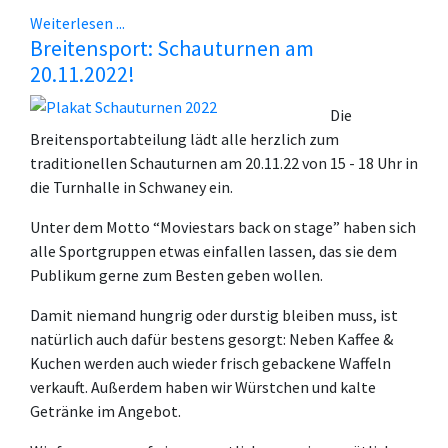
Weiterlesen ...
Breitensport: Schauturnen am
20.11.2022!
Die
Breitensportabteilung lädt alle herzlich zum
traditionellen Schauturnen am 20.11.22 von 15 - 18 Uhr in
die Turnhalle in Schwaney ein.
Unter dem Motto “Moviestars back on stage” haben sich
alle Sportgruppen etwas einfallen lassen, das sie dem
Publikum gerne zum Besten geben wollen.
Damit niemand hungrig oder durstig bleiben muss, ist
natürlich auch dafür bestens gesorgt: Neben Kaffee &
Kuchen werden auch wieder frisch gebackene Waffeln
verkauft. Außerdem haben wir Würstchen und kalte
Getränke im Angebot.