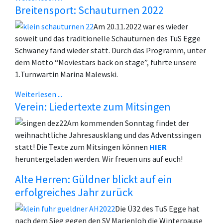
Breitensport: Schauturnen 2022
Am 20.11.2022 war es wieder
soweit und das traditionelle Schauturnen des TuS Egge
Schwaney fand wieder statt.
Durch das Programm, unter
dem Motto “Moviestars back on stage”, führte unsere
1.
Turnwartin Marina Malewski.
Weiterlesen ...
Verein: Liedertexte zum Mitsingen
Am kommenden Sonntag findet der
weihnachtliche Jahresausklang und das Adventssingen
statt! Die Texte zum Mitsingen können
HIER
heruntergeladen werden. Wir freuen uns auf euch!
Alte Herren: Güldner blickt auf ein
erfolgreiches Jahr zurück
Die Ü32 des TuS Egge hat
nach dem Sieg gegen den SV Marienloh die Winterpause