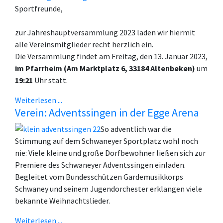
Sportfreunde,
zur Jahreshauptversammlung 2023 laden wir hiermit
alle Vereinsmitglieder recht herzlich ein.
Die Versammlung findet am Freitag, den 13. Januar 2023,
im Pfarrheim (Am Marktplatz 6, 33184 Altenbeken)
um
19:21
Uhr statt.
Weiterlesen ...
Verein: Adventssingen in der Egge Arena
So adventlich war die
Stimmung auf dem Schwaneyer Sportplatz wohl noch
nie: Viele kleine und große Dorfbewohner ließen sich zur
Premiere des Schwaneyer Adventssingen einladen.
Begleitet vom Bundesschützen Gardemusikkorps
Schwaney und seinem Jugendorchester erklangen viele
bekannte Weihnachtslieder.
Weiterlesen ...